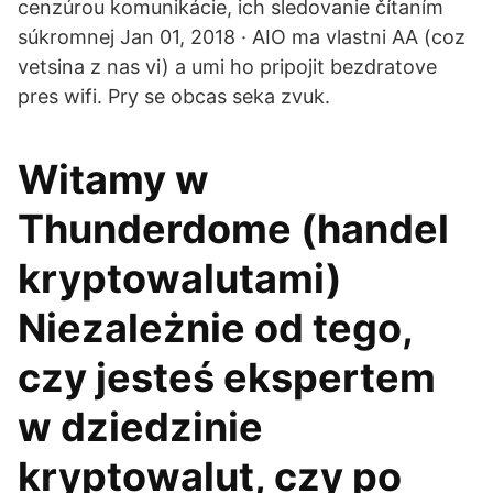
cenzúrou komunikácie, ich sledovanie čítaním
súkromnej Jan 01, 2018 · AIO ma vlastni AA (coz
vetsina z nas vi) a umi ho pripojit bezdratove
pres wifi. Pry se obcas seka zvuk.
Witamy w
Thunderdome (handel
kryptowalutami)
Niezależnie od tego,
czy jesteś ekspertem
w dziedzinie
kryptowalut, czy po