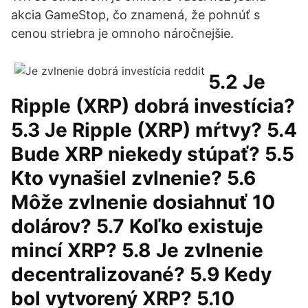
akcia GameStop, čo znamená, že pohnúť s
cenou striebra je omnoho náročnejšie.
5.2 Je
Ripple (XRP) dobrá investícia?
5.3 Je Ripple (XRP) mŕtvy? 5.4
Bude XRP niekedy stúpať? 5.5
Kto vynašiel zvlnenie? 5.6
Môže zvlnenie dosiahnuť 10
dolárov? 5.7 Koľko existuje
mincí XRP? 5.8 Je zvlnenie
decentralizované? 5.9 Kedy
bol vytvorený XRP? 5.10