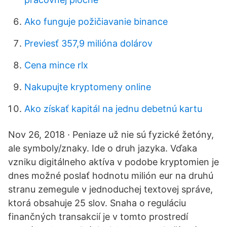
Ako funguje požičiavanie binance
Previesť 357,9 milióna dolárov
Cena mince rlx
Nakupujte kryptomeny online
Ako získať kapitál na jednu debetnú kartu
Nov 26, 2018 · Peniaze už nie sú fyzické žetóny,
ale symboly/znaky. Ide o druh jazyka. Vďaka
vzniku digitálneho aktíva v podobe kryptomien je
dnes možné poslať hodnotu milión eur na druhú
stranu zemegule v jednoduchej textovej správe,
ktorá obsahuje 25 slov. Snaha o reguláciu
finančných transakcií je v tomto prostredí