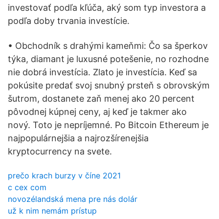
investovať podľa kľúča, aký som typ investora a
podľa doby trvania investície.
• Obchodník s drahými kameňmi: Čo sa šperkov
týka, diamant je luxusné potešenie, no rozhodne
nie dobrá investícia. Zlato je investícia. Keď sa
pokúsite predať svoj snubný prsteň s obrovským
šutrom, dostanete zaň menej ako 20 percent
pôvodnej kúpnej ceny, aj keď je takmer ako
nový. Toto je nepríjemné. Po Bitcoin Ethereum je
najpopulárnejšia a najrozšírenejšia
kryptocurrency na svete.
prečo krach burzy v číne 2021
c cex com
novozélandská mena pre nás dolár
už k nim nemám prístup