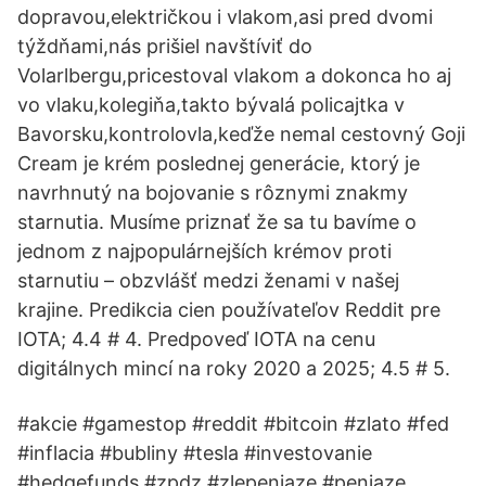
dopravou,električkou i vlakom,asi pred dvomi
týždňami,nás prišiel navštíviť do
Volarlbergu,pricestoval vlakom a dokonca ho aj
vo vlaku,kolegiňa,takto bývalá policajtka v
Bavorsku,kontrolovla,keďže nemal cestovný Goji
Cream je krém poslednej generácie, ktorý je
navrhnutý na bojovanie s rôznymi znakmy
starnutia. Musíme priznať že sa tu bavíme o
jednom z najpopulárnejších krémov proti
starnutiu – obzvlášť medzi ženami v našej
krajine. Predikcia cien používateľov Reddit pre
IOTA; 4.4 # 4. Predpoveď IOTA na cenu
digitálnych mincí na roky 2020 a 2025; 4.5 # 5.
#akcie #gamestop #reddit #bitcoin #zlato #fed
#inflacia #bubliny #tesla #investovanie
#hedgefunds #zpdz #zlepeniaze #peniaze.