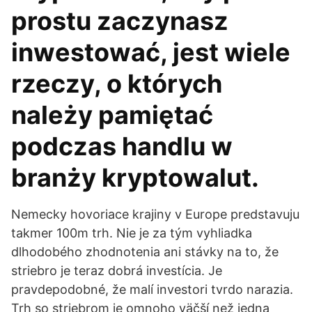
prostu zaczynasz
inwestować, jest wiele
rzeczy, o których
należy pamiętać
podczas handlu w
branży kryptowalut.
Nemecky hovoriace krajiny v Europe predstavuju
takmer 100m trh. Nie je za tým vyhliadka
dlhodobého zhodnotenia ani stávky na to, že
striebro je teraz dobrá investícia. Je
pravdepodobné, že malí investori tvrdo narazia.
Trh so striebrom je omnoho väčší než jedna