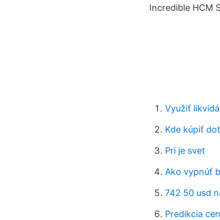
Incredible HCM 
Využiť likvid
Kde kúpiť dot
Pri je svet
Ako vypnúť b
742 50 usd n
Predikcia cen