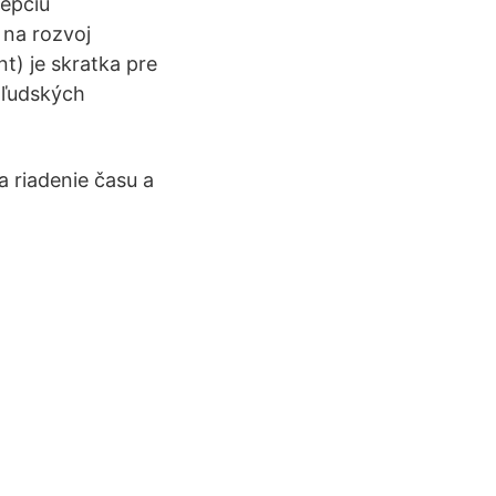
cepciu
 na rozvoj
) je skratka pre
 ľudských
a riadenie času a