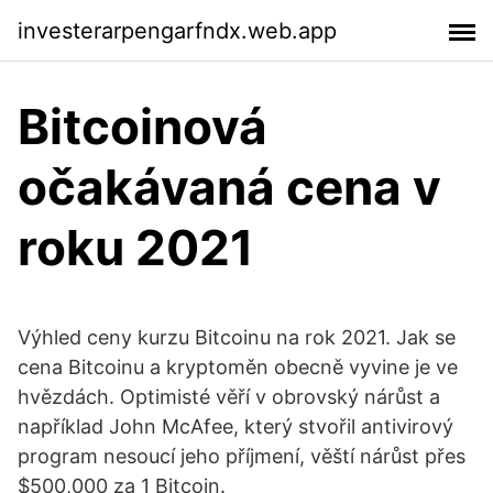
investerarpengarfndx.web.app
Bitcoinová
očakávaná cena v
roku 2021
Výhled ceny kurzu Bitcoinu na rok 2021. Jak se
cena Bitcoinu a kryptoměn obecně vyvine je ve
hvězdách. Optimisté věří v obrovský nárůst a
například John McAfee, který stvořil antivirový
program nesoucí jeho příjmení, věští nárůst přes
$500,000 za 1 Bitcoin.