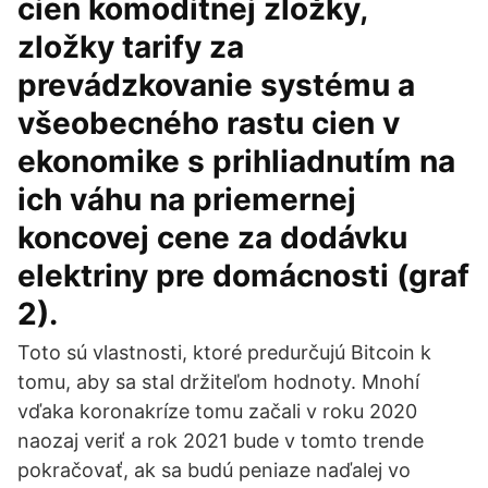
cien komoditnej zložky,
zložky tarify za
prevádzkovanie systému a
všeobecného rastu cien v
ekonomike s prihliadnutím na
ich váhu na priemernej
koncovej cene za dodávku
elektriny pre domácnosti (graf
2).
Toto sú vlastnosti, ktoré predurčujú Bitcoin k
tomu, aby sa stal držiteľom hodnoty. Mnohí
vďaka koronakríze tomu začali v roku 2020
naozaj veriť a rok 2021 bude v tomto trende
pokračovať, ak sa budú peniaze naďalej vo