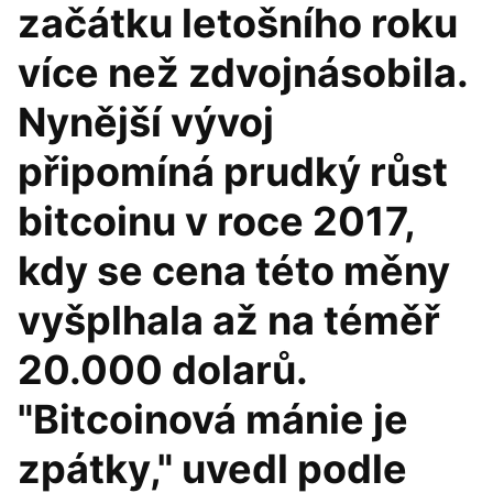
začátku letošního roku
více než zdvojnásobila.
Nynější vývoj
připomíná prudký růst
bitcoinu v roce 2017,
kdy se cena této měny
vyšplhala až na téměř
20.000 dolarů.
"Bitcoinová mánie je
zpátky," uvedl podle