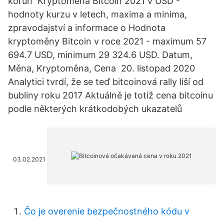
korun Kryptoměna Bitcoin 2021 v USD -
hodnoty kurzu v letech, maxima a minima,
zpravodajství a informace o Hodnota
kryptoměny Bitcoin v roce 2021 - maximum 57
694.7 USD, minimum 29 324.6 USD. Datum,
Měna, Kryptoměna, Cena 20. listopad 2020
Analytici tvrdí, že se teď bitcoinová rally liší od
bubliny roku 2017 Aktuálně je totiž cena bitcoinu
podle některých krátkodobých ukazatelů
03.02.2021
Čo je overenie bezpečnostného kódu v