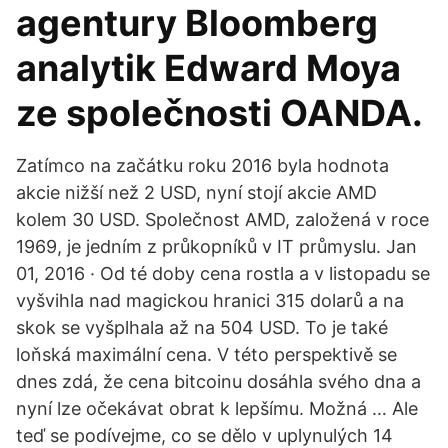
agentury Bloomberg
analytik Edward Moya
ze společnosti OANDA.
Zatímco na začátku roku 2016 byla hodnota
akcie nižší než 2 USD, nyní stojí akcie AMD
kolem 30 USD. Společnost AMD, založená v roce
1969, je jedním z průkopníků v IT průmyslu. Jan
01, 2016 · Od té doby cena rostla a v listopadu se
vyšvihla nad magickou hranici 315 dolarů a na
skok se vyšplhala až na 504 USD. To je také
loňská maximální cena. V této perspektivě se
dnes zdá, že cena bitcoinu dosáhla svého dna a
nyní lze očekávat obrat k lepšímu. Možná … Ale
teď se podívejme, co se dělo v uplynulých 14