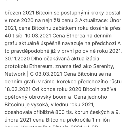
březen 2021 Bitcoin se postupnými kroky dostal
v roce 2020 na nejnižší cenu 3 Aktualizace: Únor
2021, cena Bitcoinu začátkem roku dosáhla přes
40 tisíc 10.03.2021 Cena Etherea na denním
grafu aktuálně úspěšně navazuje na předchozí A
to pravděpodobně již v první polovině roku 2021.
30.11.2020 Dlho očakávaná aktualizácia
protokolu Ethereum, známa tiež ako Serenity,
Network | C 03.03.2021 Cena Bitcoinu se na
denním grafu v rámci korekce předchozího růstu
18.02.2021 Od konce roku 2020 Bitcoin zažívá
opětovný obrovský boom a Cena jednoho
Bitcoinu je vysoká, v lednu roku 2021,
dosahovala přibližně 800 tis. korun českých a 9.
února 2021 cena Bitcoinu překročila 1 milión