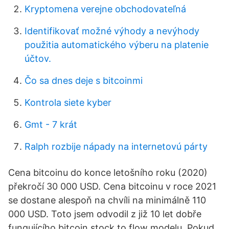
Kryptomena verejne obchodovateľná
Identifikovať možné výhody a nevýhody
použitia automatického výberu na platenie
účtov.
Čo sa dnes deje s bitcoinmi
Kontrola siete kyber
Gmt - 7 krát
Ralph rozbije nápady na internetovú párty
Cena bitcoinu do konce letošního roku (2020)
překročí 30 000 USD. Cena bitcoinu v roce 2021
se dostane alespoň na chvíli na minimálně 110
000 USD. Toto jsem odvodil z již 10 let dobře
fungujícího bitcoin stock to flow modelu. Pokud