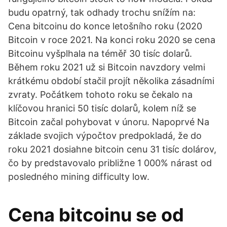
budu opatrný, tak odhady trochu snížím na:
Cena bitcoinu do konce letošního roku (2020
Bitcoin v roce 2021. Na konci roku 2020 se cena
Bitcoinu vyšplhala na téměř 30 tisíc dolarů.
Během roku 2021 už si Bitcoin navzdory velmi
krátkému období stačil projít několika zásadními
zvraty. Počátkem tohoto roku se čekalo na
klíčovou hranici 50 tisíc dolarů, kolem níž se
Bitcoin začal pohybovat v únoru. Napoprvé Na
základe svojich výpočtov predpokladá, že do
roku 2021 dosiahne bitcoin cenu 31 tisíc dolárov,
čo by predstavovalo približne 1 000% nárast od
posledného mining difficulty low.
Cena bitcoinu se od