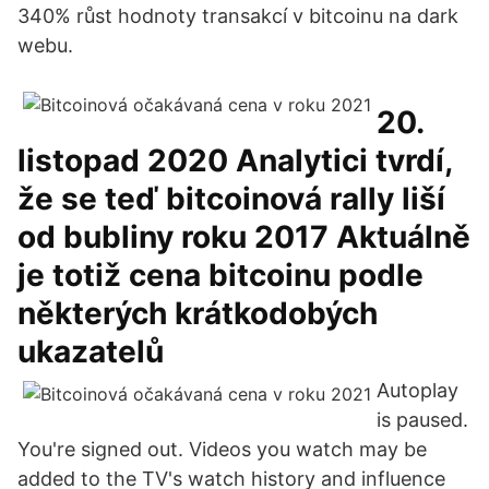
340% růst hodnoty transakcí v bitcoinu na dark
webu.
20.
listopad 2020 Analytici tvrdí,
že se teď bitcoinová rally liší
od bubliny roku 2017 Aktuálně
je totiž cena bitcoinu podle
některých krátkodobých
ukazatelů
Autoplay
is paused.
You're signed out. Videos you watch may be
added to the TV's watch history and influence